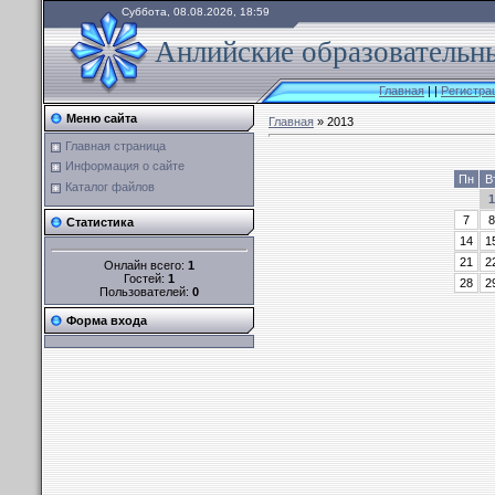
Суббота, 08.08.2026, 18:59
Анлийские образовательны
Главная
|
|
Регистра
Меню сайта
Главная
»
2013
Главная страница
Информация о сайте
Пн
В
Каталог файлов
1
7
8
Статистика
14
1
21
2
Онлайн всего:
1
Гостей:
1
28
2
Пользователей:
0
Форма входа