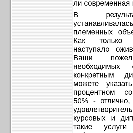
ли современная 
В результа
устанавлива
племенных объе
Как только 
наступало ожи
Ваши поже
необходимых 
конкретным д
можете указат
процентном со
50% - отлично,
удовлетворитель
курсовых и дип
такие услуги