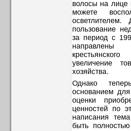
волосы на лице 
можете воспо
осветлителем.
пользование не
за период с 19
направлен
крестьянско
увеличение тов
хозяйства.
Однако тепе
основанием для
оценки приобр
ценностей по э
написания тема
быть полностью