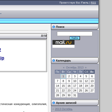
Приветствую Вас
Гость
|
RSS
.
Поиск
22:52
2
ip
Календарь
«
Октябрь 2013
»
Пн
Вт
Ср
Чт
Пт
Сб
Вс
1
2
3
4
5
6
7
8
9
10
11
12
13
14
15
16
17
18
19
20
21
22
23
24
25
26
27
28
29
30
31
Архив записей
тическая конкуренция, олигополия,
2013 Октябрь