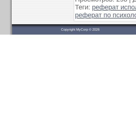
Теги
:
реферат испо
реферат по психол
Copyright MyCorp © 2026