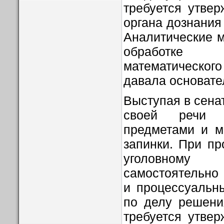
требуется утве
органа дознания
Аналитические 
обработке
математического 
давала основател
Выступая в сена
своей речи 
предметами и м
запинки. При пр
уголовному 
самостоятельно
и процессуальн
по делу решени
требуется утве