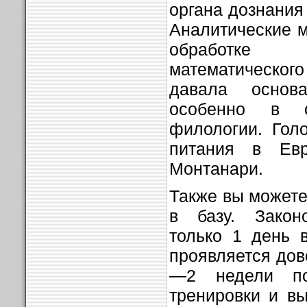
органа дознания
Аналитические 
обработке
математического 
давала основа
особенно в о
филологии. Гол
питания в Евр
Монтанари.
Также вы можете
в базу. Закон
только 1 день 
проявляется дов
—2 недели по
тренировки и в