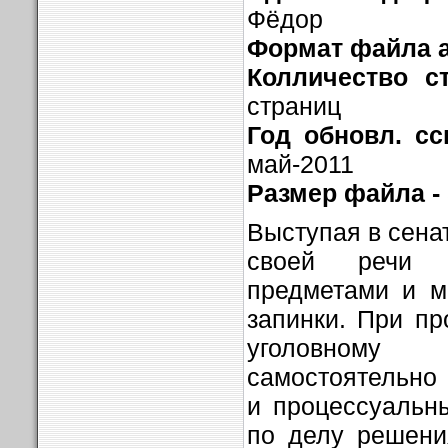
Фёдор
Формат файла а
Колличество с
страниц
Год обновл. с
май-2011
Размер файла -
Выступая в сена
своей речи 
предметами и м
запинки. При пр
уголовному 
самостоятельно
и процессуальн
по делу решени