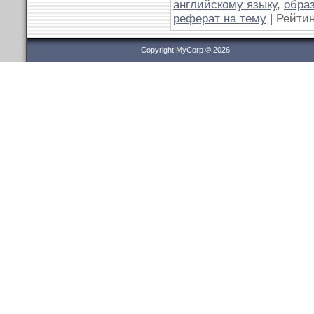
английскому языку
,
обра
реферат на тему
|
Рейтин
Copyright MyCorp © 2026