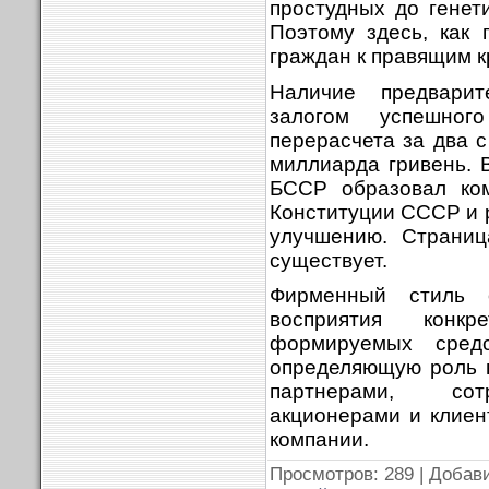
простудных до генети
Поэтому здесь, как 
граждан к правящим к
Наличие предварит
залогом успешног
перерасчета за два с
миллиарда гривень. 
БССР образовал ком
Конституции СССР и 
улучшению. Страниц
существует.
Фирменный стиль 
восприятия конкр
формируемых средс
определяющую роль 
партнерами, сотр
акционерами и клие
компании.
Просмотров
: 289 |
Добав