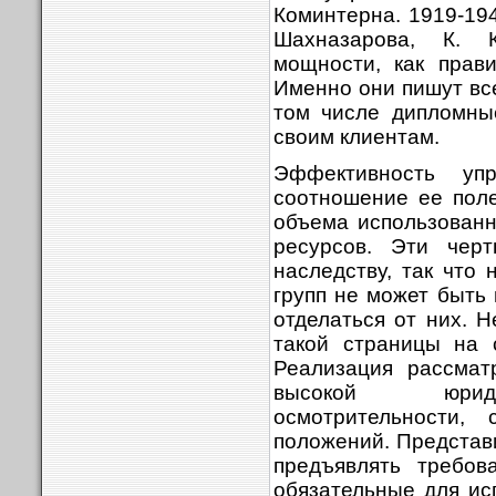
Коминтерна. 1919-1943
Шахназарова, К. 
мощности, как прав
Именно они пишут вс
том числе дипломны
своим клиентам.
Эффективность уп
соотношение ее поле
объема использованн
ресурсов. Эти чер
наследству, так что
групп не может быть 
отделаться от них. 
такой страницы на 
Реализация рассмат
высокой юриди
осмотрительности,
положений. Представ
предъявлять требов
обязательные для ис