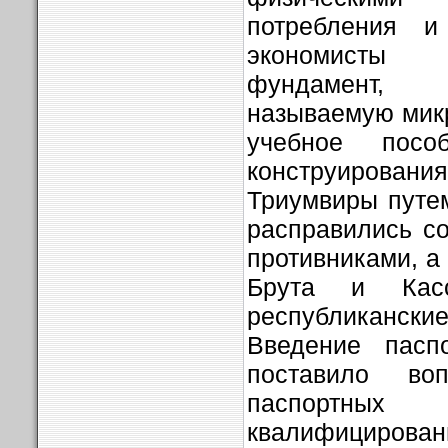
потребления и
экономисты 
фундамент,
называемую мик
учебное пос
конструирования
Триумвиры путе
расправились с
противниками, а
Брута и Касс
республиканск
Введение пасп
поставило во
паспортных 
квалифицирован