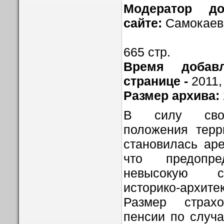
Модератор д
сайте:
Самокаев
665 стр.
Время добав
странице -
2011,
Размер архива:
В силу своег
положения терр
становилась ар
что предопре
невысокую с
историко-архит
Размер страх
пенсии по случ