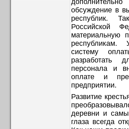
дополнитель
обсуждение в в
республик. Т
Российской Фе
материальную 
республикам. 
систему опла
разработать д
персонала и в
оплате и пре
предприятии.
Развитие крест
преобразовывал
деревни и самы
глаза всегда отк