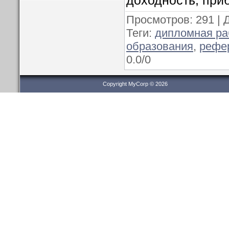
доходность, при
Просмотров
: 291 |
Теги
:
дипломная ра
образования
,
рефер
0.0
/
0
Copyright MyCorp © 2026