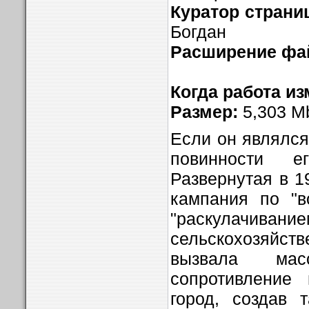
Куратор страни
Богдан
Расширение фа
Когда работа из
Размер:
5,303 M
Если он являлся
повинности 
Развернутая в 1
кампания по "в
"раскулачиван
сельскохозяйст
вызвала масс
сопротивление 
город, создав 