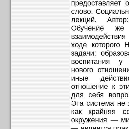
предоставляет 
слово. Социальн
лекций. Авто
Обучение же
взаимодействия 
ходе которого 
задачи: образов
воспитания у
нового отношен
иные действ
отношение к эт
для себя вопро
Эта система не 
как крайняя с
окружения — ми
— является прак