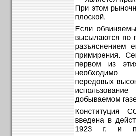
При этом рыночн
плоской.
Если обвиняемы
высылаются по п
разъяснением е
примирения. Се
первом из этих
необходимо 
передовых высок
использование
добываемом газе
Конституция 
введена в дейс
1923 г. и пр