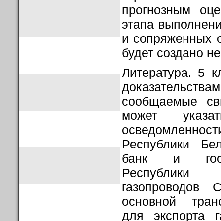
прогнозным оце
этапа выполнен
и сопряженных 
будет создано не
Литература. 5 к
доказатель
сообщаемые св
может указа
осведомленност
Республики Бе
банк и госу
Республики 
газопроводов 
основной тран
для экспорта г