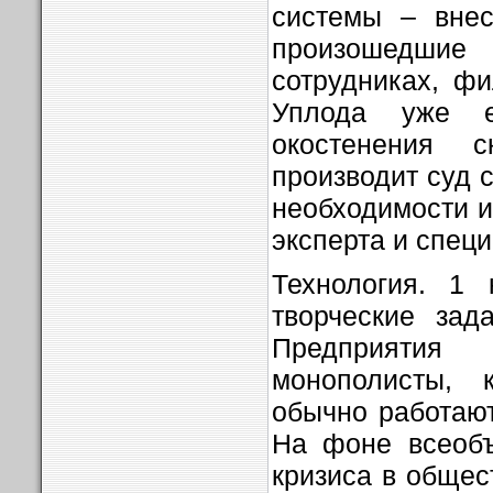
системы – внес
произошед
сотрудниках, фи
Уплода уже е
окостенения с
производит суд с
необходимости и
эксперта и специ
Технология. 1 
творческие зад
Предприяти
монополисты, 
обычно работаю
На фоне всеобъ
кризиса в общес