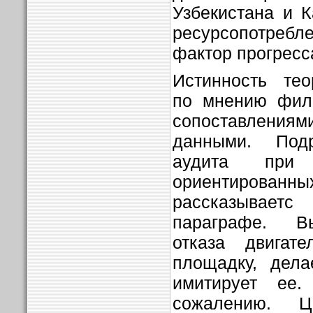
Узбекистана и К
ресурсопотребле
фактор прогресс
Истинность тео
по мнению фило
сопоставлени
данными. Под
аудита при
ориентиров
рассказывае
параграфе. В
отказа двигате
площадку, дела
имитирует ее
сожалению. Ц