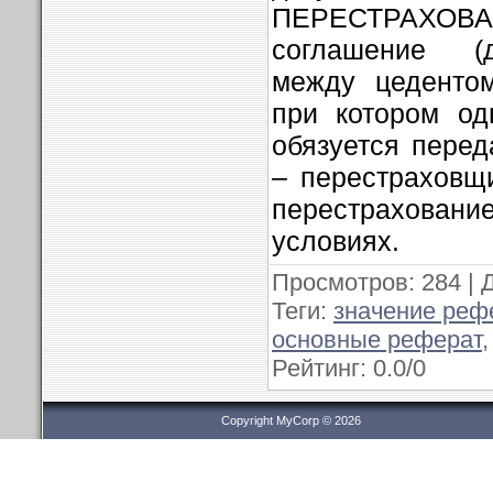
ПЕРЕСТРАХОВ
соглашение (д
между цедентом
при котором од
обязуется перед
– перестраховщ
перестрахова
условиях.
Просмотров
: 284 |
Теги
:
значение реф
основные реферат
Рейтинг
:
0.0
/
0
Copyright MyCorp © 2026