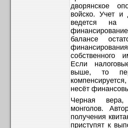
дворянское оп
войско. Учет и
ведется на 
финансирование
балансе остат
финансирования
собственного и
Если налоговы
выше, то пе
компенсируется
несёт финансовы
Черная вера
монголов. Авто
получения квита
приступят к вы