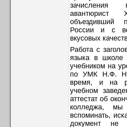
зачисления 
авантюрист 
объездивший 
России и с во
вкусовых качеств
Работа с заголо
языка в школе 
учебником на у
по УМК Н.Ф. Но
время, и на 
учебном заведе
аттестат об око
колледжа, мы
вспоминать, иска
документ не 