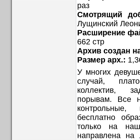
раз
Смотрящий доб
Лущинский Леон
Расширение фай
662 стр
Архив создан н
Размер арх.:
1,
У многих девуше
случай, плат
коллектив, 
порывам. Все н
контрольные,
бесплатно обра
только на на
направлена на 