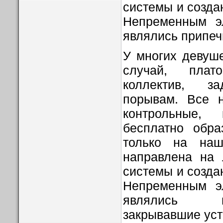
системы и созда
Непременным э
являлись припечн
У многих девуше
случай, плат
коллектив, 
порывам. Все н
контрольные,
бесплатно обра
только на на
направлена на 
системы и созда
Непременным э
являлись п
закрывавшие уст