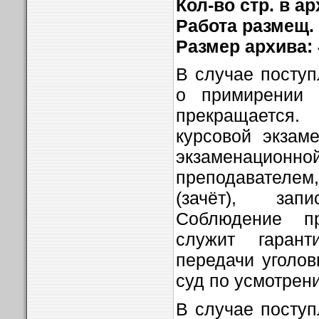
Кол-во стр. в ар
Работа размещ. 
Размер архива:
В случае поступ
о примирении 
прекращается.
курсовой экзаме
экзаменационно
преподавателем
(зачёт), за
Соблюдение п
служит гарант
передачи уголов
суд по усмотрени
В случае поступ