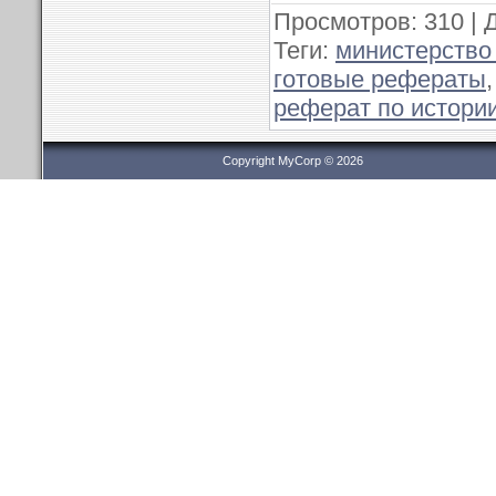
Просмотров
: 310 |
Теги
:
министерство
готовые рефераты
реферат по истори
Copyright MyCorp © 2026