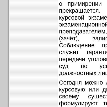
о примирении 
прекращается.
курсовой экзаме
экзаменационно
преподавателем
(зачёт), за
Соблюдение п
служит гарант
передачи уголов
суд по усмо
должностных лиц
Сегодня можно л
курсовую или д
своему сущес
формулируют т