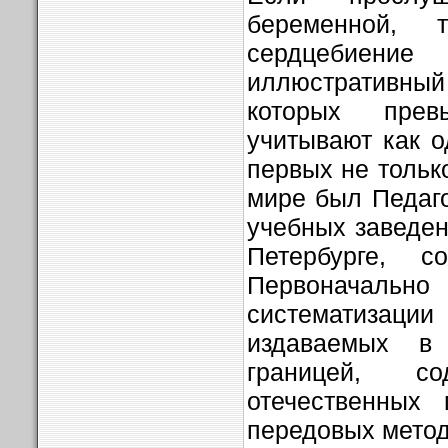
беременной,
сердцебиени
иллюстративны
которых пре
учитывают как о
первых не только
мире был Педаго
учебных заведен
Петербурге, 
Первоначально
систематизац
издаваемых 
границей, со
отечественных 
передовых метод