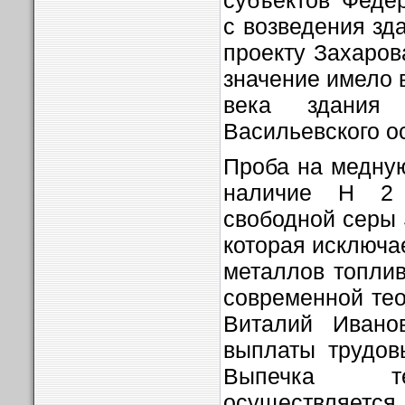
с возведения зд
проекту Захаров
значение имело 
века здания
Васильевского о
Проба на медную
наличие H 2 
свободной серы 
которая исключа
металлов топлив
современной тео
Виталий Ивано
выплаты трудов
Выпечка те
осуществляется