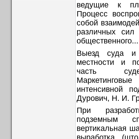
ведущие к пла
Процесс воспро
собой взаимодей
различных сил 
общественного...
Выезд суда и
местности и п
часть суде
Маркетинговые
интенсивной по
Дурович, Н. И. Г
При разрабо
подземным сп
вертикальная ша
выработка (што