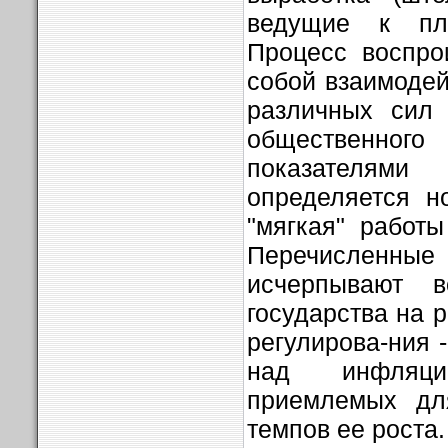
ведущие к пла
Процесс воспро
собой взаимодей
различных сил 
общественног
показателями
определяется н
"мягкая" работы
Перечисленн
исчерпывают в
государства на р
регулирова-ния 
над инфляц
приемлемых для
темпов ее роста.