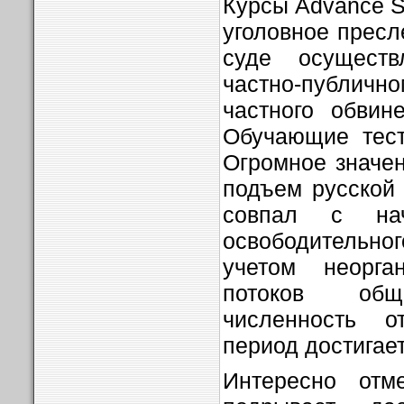
Курсы Advance St
уголовное пресл
суде осуществ
частно-публичн
частного обвин
Обучающие тест
Огромное значен
подъем русской
совпал с нач
освободительног
учетом неорган
потоков общ
численность 
период достигает
Интересно отме