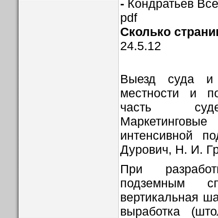
-
Кондратьев Вс
pdf
Сколько страниц
24.5.12
Выезд суда и
местности и п
часть суде
Маркетинговые
интенсивной по
Дурович, Н. И. Г
При разрабо
подземным сп
вертикальная ша
выработка (што