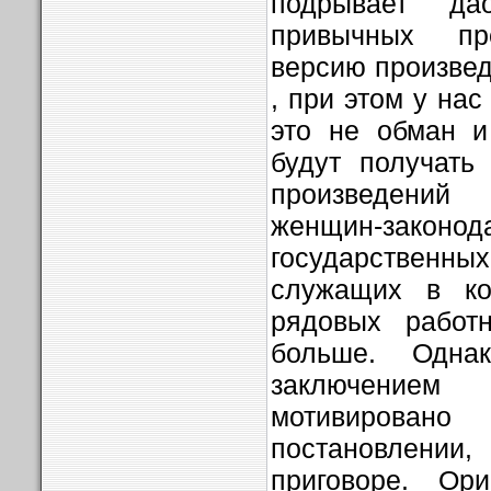
подрывает да
привычных пр
версию произвед
, при этом у нас
это не обман и
будут получать
произведений
женщин-зако
государственны
служащих в ко
рядовых работ
больше. Одна
заключением
мотивировано
постановлен
приговоре. Ор