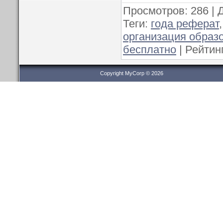
Просмотров
: 286 |
Теги
:
года реферат
организация образ
бесплатно
|
Рейтин
Copyright MyCorp © 2026