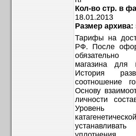
Кол-во стр. в ф
18.01.2013
Размер архива:
Тарифы на дост
РФ. После офор
обязательно
магазина для п
История раз
соотношение го
Основу взаимоо
личности соста
Уровень 
катагенетическо
устанавлива
уплотнения