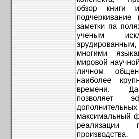
обзор книги и
подчеркивание 
заметки па поля
ученым искл
эрудированным
многими язык
мировой научной
личном обще
наиболее круп
времени. Да
позволяет 
дополнительн
максимальный ф
реализации п
производства.