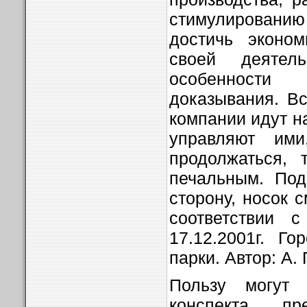
стимулировани
достичь эконо
своей деятель
особенност
доказывания. Вс
компании идут на
управляют им
продолжаться, 
печальным. Под
сторону, носок с
соответствии с
17.12.2001г. Г
парки. Автор: А.
Пользу могут 
конспекта, пр