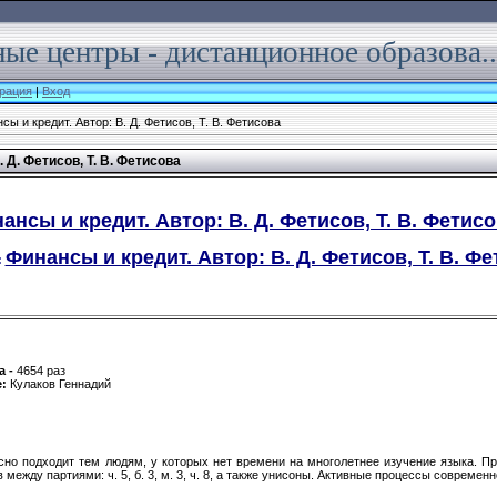
ые центры - дистанционное образова..
рация
|
Вход
сы и кредит. Автор: В. Д. Фетисов, Т. В. Фетисова
 Д. Фетисов, Т. В. Фетисова
ансы и кредит. Автор: В. Д. Фетисов, Т. В. Фетисо
Финансы и кредит. Автор: В. Д. Фетисов, Т. В. Фет
:
а -
4654 раз
е:
Кулаков Геннадий
сно подходит тем людям, у которых нет времени на многолетнее изучение языка. Пр
ежду партиями: ч. 5, б. 3, м. 3, ч. 8, а также унисоны. Активные процессы современ