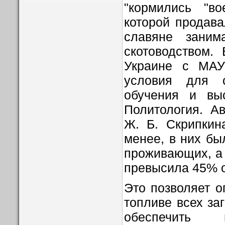
"кормились "во
которой продава
славяне заним
скотоводством.
Украине с МА
условия для 
обучения и выс
Политология. Ав
Ж. Б. Скрипкин
менее, в них б
проживающих, а
превысила 45% о
Это позволяет о
топливе всех за
обеспечить 