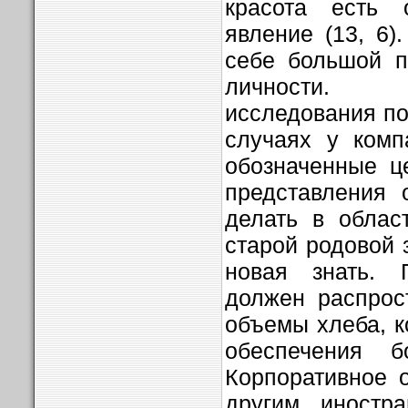
красота есть о
явление (13, 6)
себе большой п
личности. 
исследования по
случаях у комп
обозначенные ц
представления 
делать в облас
старой родовой 
новая знать. Г
должен распрос
объемы хлеба, 
обеспечения б
Корпоративное 
другим иностр