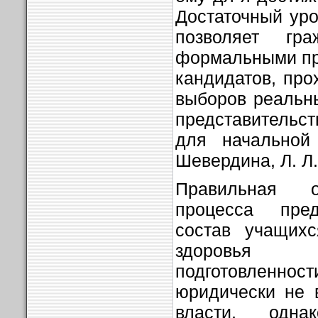
Достаточный уро
позволяет гр
формальными пр
кандидатов, про
выборов реальн
представительс
для начальной
Шевердина, Л. Л
Правильная о
процесса пред
состав учащихс
здоровья
подготовлен
юридически не 
власти, одн