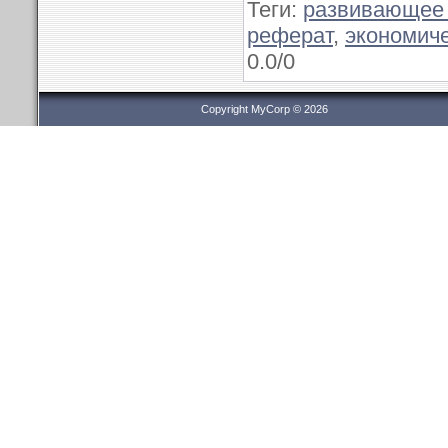
Теги
:
развивающее
реферат
,
экономич
0.0
/
0
Copyright MyCorp © 2026