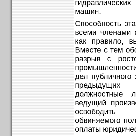
гидравлически
машин.
Способность эт
всеми членами 
как правило, в
Вместе с тем об
разрыв с рост
промышленности
дел публичного 
предыдущих
должностные л
ведущий произв
освободить
обвиняемого пол
оплаты юридиче