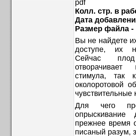
pdf
Колл. стр. в раб
Дата добавления
Размер файла -
Вы не найдете и
доступе, их н
Сейчас плод
отворачивает
стимула, так 
околоротовой о
чувствительные 
Для чего пр
опрыскивание 
прежнее время 
писаный разум, за