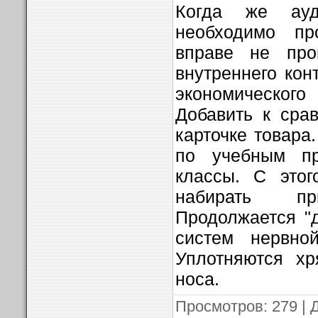
Когда же ауди
необходимо пр
вправе не про
внутреннего кон
экономическо
Добавить к сра
карточке товар
по учебным пр
классы. С этог
набирать п
Продолжается "
систем нервно
Уплотняются х
носа.
Просмотров
: 279 |