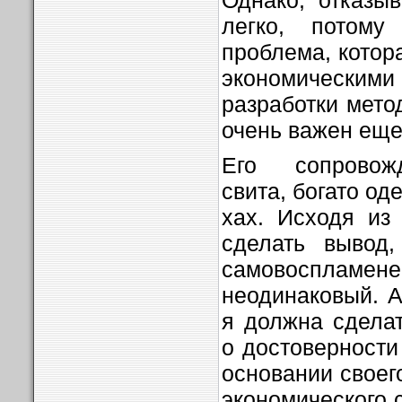
легко, потому
проблема, котор
экономически
разработки мето
очень важен еще
Его сопровож
свита, богато од
хах. Исходя из
сделать вывод,
самовоспламен
неодинаковый. А
я должна сдела
о достоверности
основании своего
экономического с