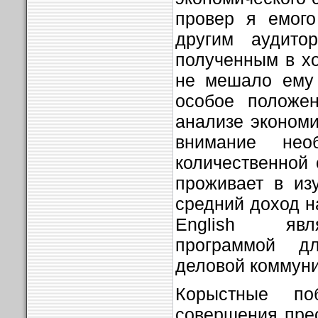
провер я емого
другим аудитор
полученным в хо
не мешало ему 
особое положен
анализе экономи
внимание нео
количественной 
проживает в из
средний доход на
English явл
программой д
деловой коммуни
Корыстные по
совершения прес