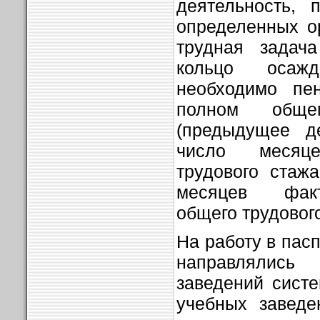
деятельность, 
определенных о
трудная задач
кольцо осаж
необходимо пе
полном обще
(предыдущее де
число месяц
трудового стаж
месяцев фак
общего трудовог
На работу в пас
направлялись
заведений сист
учебных заведе