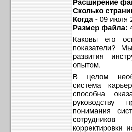
Расширение фай
Сколько страни
Когда -
09 июля 2
Размер файла:
Каковы его осн
показатели? М
развития инст
опытом.
В целом необ
система карьер
способна ока
руководству 
понимания сис
сотрудников
корректировки 