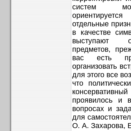
систем мот
ориентирует
отдельные призн
в качестве сим
выступают о
предметов, пре
вас есть пр
организовать вст
для этого все во
что политическ
консерватив
проявилось и в
вопросах и зада
для самостоятел
О. А. Захарова, 