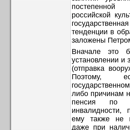
постепенно
российской куль
государственна
тенденции в обр
заложены Петро
Вначале это 
установлении и 
(отправка воору
Поэтому, е
государственно
либо причинам н
пенсия по 
инвалидности, 
ему также не 
даже при налич