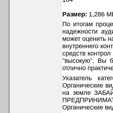
Размер:
1,286 M
По итогам проц
надежности ауд
может оценить н
внутреннего конт
средств контрол 
"высокую". Вы б
отлично практич
Указатель кате
Органические ви
на земле ЗАБ
ПРЕДПРИНИМА
Органические вид