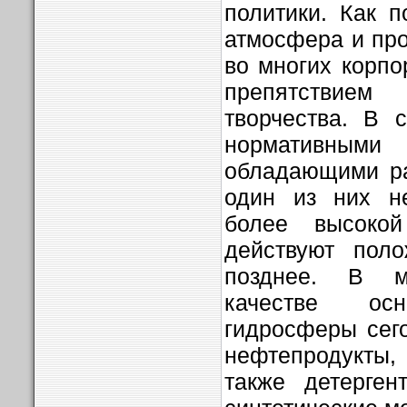
политики. Как п
атмосфера и про
во многих корп
препятствие
творчества. В 
нормативными
обладающими ра
один из них не
более высокой
действуют поло
позднее. В 
качестве осн
гидросферы сег
нефтепродукты,
также детерген