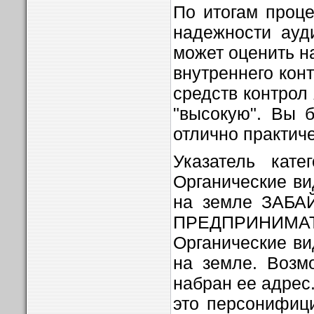
По итогам проц
надежности ауд
может оценить н
внутреннего конт
средств контрол 
"высокую". Вы б
отлично практич
Указатель кате
Органические ви
на земле ЗАБ
ПРЕДПРИНИМА
Органические ви
на земле. Возм
набран ее адрес
это персонифиц