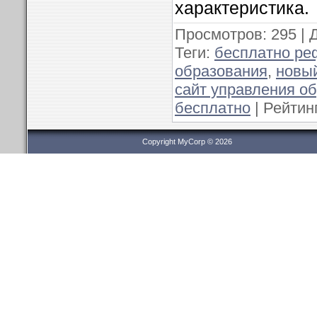
характеристика.
Просмотров
: 295 |
Теги
:
бесплатно ре
образования
,
новый
сайт управления о
бесплатно
|
Рейтин
Copyright MyCorp © 2026