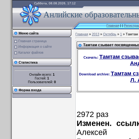
Суббота, 08.08.2026, 17:12
Анлийские образовательны
Главная
|
|
Регистра
Меню сайта
Главная
»
2013
»
Октябрь
»
1
» Тамтам 
Главная страница
Тамтам сзывает посвященных.
Информация о сайте
Каталог файлов
Тамтам сзывае
Скачать:
Анд
Статистика
Тамтам сз
Download archive:
Онлайн всего:
1
Гостей:
1
Л. 
Пользователей:
0
Форма входа
2972 раз
Изменен. ссыл
Алексей