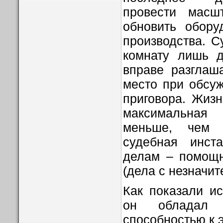
провести масшт
обновить обору
производства. С
комнату лишь д
вправе разглаш
место при обсу
приговора. Жизн
максимальная 
меньше, чем 
судебная инст
делам – помощн
(дела с незначит
Как показали и
он обладал 
способностью к 