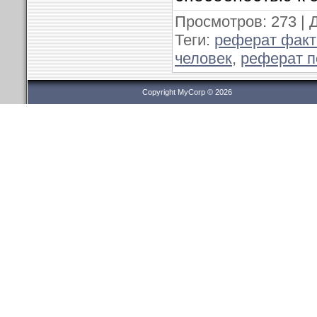
Просмотров
: 273 |
Теги
:
реферат фак
человек
,
реферат п
Copyright MyCorp © 2026