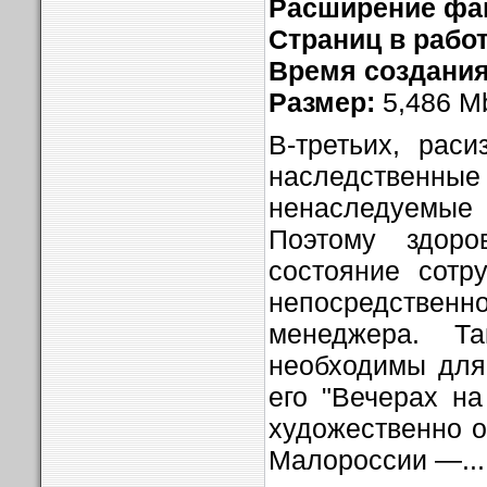
Расширение фа
Страниц в рабо
Время создания 
Размер:
5,486 M
В-третьих, рас
наследстве
ненаследуемы
Поэтому здоро
состояние сотр
непосредств
менеджера. Т
необходимы для
его "Вечерах на
художественно 
Малороссии —...